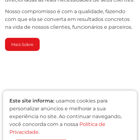
Nosso compromisso é com a qualidade, fazendo
com que ela se converta em resultados concretos
na vida de nossos clientes, funcionários e parceiros.
Mais Sobre
Este site informa:
usamos cookies para
personalizar anúncios e melhorar a sua
experiência no site. Ao continuar navegando,
você concorda com a nossa
Política de
Privacidade
.