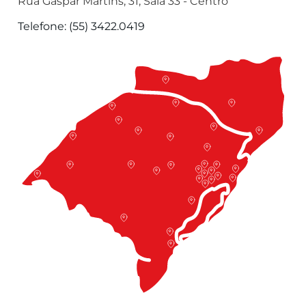
Rua Gaspar Martins, 31, Sala 33 - Centro
Telefone: (55) 3422.0419